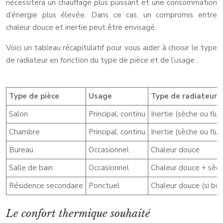
nécessitera un chauffage plus puissant et une consommation
d’énergie plus élevée. Dans ce cas, un compromis entre
chaleur douce et inertie peut être envisagé.
Voici un tableau récapitulatif pour vous aider à choisir le type
de radiateur en fonction du type de pièce et de l’usage :
Type de pièce
Usage
Type de radiateur
Salon
Principal, continu
Inertie (sèche ou flui
Chambre
Principal, continu
Inertie (sèche ou flui
Bureau
Occasionnel
Chaleur douce
Salle de bain
Occasionnel
Chaleur douce + sèch
Résidence secondaire
Ponctuel
Chaleur douce (si bonn
Le confort thermique souhaité