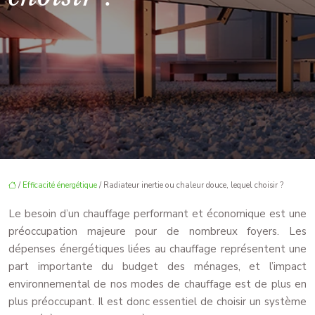
/
Efficacité énergétique
/ Radiateur inertie ou chaleur douce, lequel choisir ?
Le besoin d’un chauffage performant et économique est une
préoccupation majeure pour de nombreux foyers. Les
dépenses énergétiques liées au chauffage représentent une
part importante du budget des ménages, et l’impact
environnemental de nos modes de chauffage est de plus en
plus préoccupant. Il est donc essentiel de choisir un système