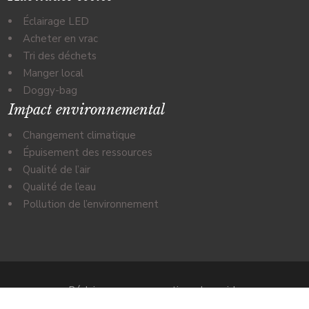
Éclairage LED
Acheter en vrac
Tri des déchets
Manger local
Doggy-bag
Impact environnemental
Changement climatique
Épuisement des ressources
Qualité de l’air
Qualité de l’eau
Pollution de l’environnement
Réduire sa consommation - Le guide