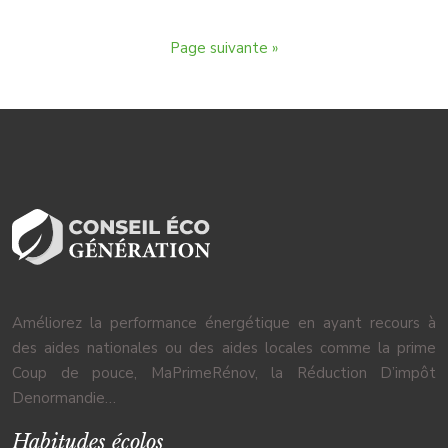
Page suivante »
Améliorez la performance énergétique en ayant recours à
des aides nationales ou des aides locales comme la prime
Coup de pouce, MaPrimeRénov, la Réduction D’impôt
Denormandie…
Habitudes écolos