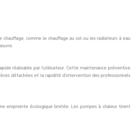
e chauffage, comme le chauffage au sol ou les radiateurs à eau
’œuvre.
apide réalisable par l’utilisateur. Cette maintenance préventive
èces détachées et la rapidité d’intervention des professionnels
à une empreinte écologique limitée. Les pompes à chaleur tirent