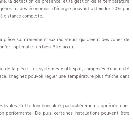
re, la détection de présence, et la gestion de la température
, générant des économies d’énergie pouvant atteindre 20% par
 à distance complète.
 la pièce. Contrairement aux radiateurs qui créent des zones de
onfort optimal et un bien-être accru.
in de la pièce. Les systèmes multi-split, composés d’une unité
èce. Imaginez pouvoir régler une température plus fraîche dans
s estivales. Cette fonctionnalité, particulièrement appréciée dans
n performante. De plus, certaines installations peuvent être