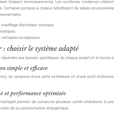
nimiser l’impact environnemental. Les systèmes modernes utilisen
erre. Certaines pompes à chaleur bénéficient de labels environnem
nnementales.
chauffage électrique classique.
imatiques.
certaines installations.
r : choisir le système adapté
 répondre aux besoins spécifiques de chaque projet et à toutes l
on simple et efficace
), se compose d’une unité extérieure et d’une unité intérieure reli
ité et performance optimisée
ultisplit permet de connecter plusieurs unités intérieures à une 
estion de la consommation énergétique.