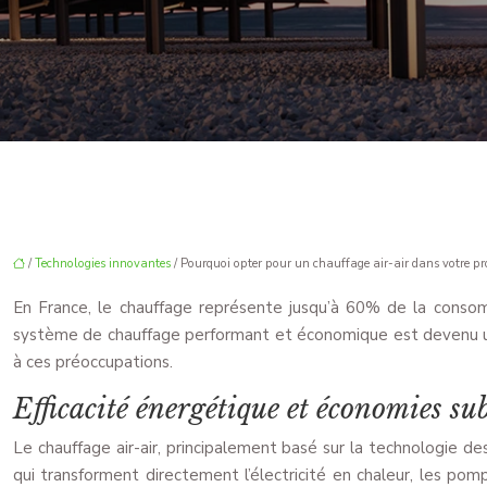
/
Technologies innovantes
/ Pourquoi opter pour un chauffage air-air dans votre pro
En France, le chauffage représente jusqu’à 60% de la consom
système de chauffage performant et économique est devenu une 
à ces préoccupations.
Efficacité énergétique et économies sub
Le chauffage air-air, principalement basé sur la technologie 
qui transforment directement l’électricité en chaleur, les pomp