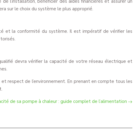
de l’installation, bénéficier des aides financières et assurer un
ra sur le choix du système le plus approprié.
 et la conformité du système. Il est impératif de vérifier les
torisés.
ualifié devra vérifier la capacité de votre réseau électrique et
nes.
s et respect de l’environnement. En prenant en compte tous les
t.
cacité de sa pompe à chaleur : guide complet de l’alimentation