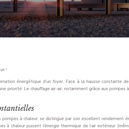
jet ?
mation énergétique d’un foyer. Face à la hausse constante des 
priorité. Le chauffage air-air, notamment grâce aux pompes à c
stantielles
des pompes à chaleur, se distingue par son excellent rendement 
es à chaleur puisent l’énergie thermique de l’air extérieur (même