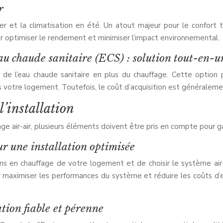
r
er et la climatisation en été. Un atout majeur pour le confort t
our optimiser le rendement et minimiser l’impact environnemental.
au chaude sanitaire (ECS) : solution tout-en-u
de l’eau chaude sanitaire en plus du chauffage. Cette option p
votre logement. Toutefois, le coût d’acquisition est généraleme
’installation
ge air-air, plusieurs éléments doivent être pris en compte pour g
r une installation optimisée
 en chauffage de votre logement et de choisir le système air-a
r maximiser les performances du système et réduire les coûts d’e
tion fiable et pérenne