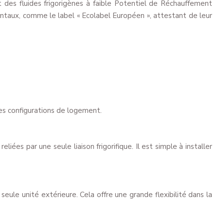
t des fluides frigorigènes à faible Potentiel de Réchauffement
entaux, comme le label « Ecolabel Européen », attestant de leur
es configurations de logement.
ées par une seule liaison frigorifique. Il est simple à installer
seule unité extérieure. Cela offre une grande flexibilité dans la