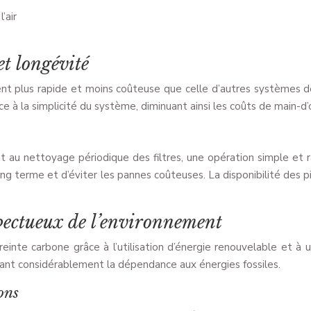
’air
 et longévité
ment plus rapide et moins coûteuse que celle d’autres systèmes d
ce à la simplicité du système, diminuant ainsi les coûts de main-d
ent au nettoyage périodique des filtres, une opération simple et r
g terme et d’éviter les pannes coûteuses. La disponibilité des pi
pectueux de l’environnement
mpreinte carbone grâce à l’utilisation d’énergie renouvelable et 
inuant considérablement la dépendance aux énergies fossiles.
ons