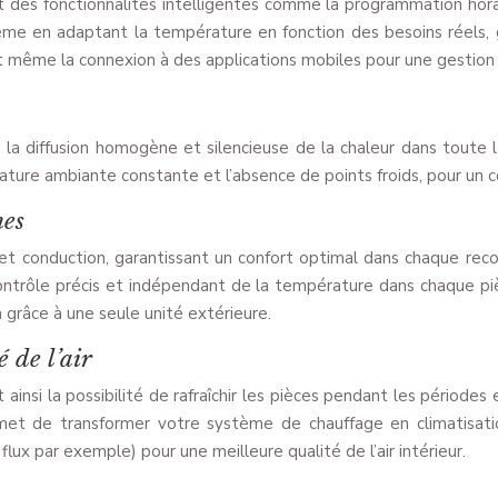
 des fonctionnalités intelligentes comme la programmation horai
ème en adaptant la température en fonction des besoins réels
 même la connexion à des applications mobiles pour une gestion
à la diffusion homogène et silencieuse de la chaleur dans toute
ture ambiante constante et l’absence de points froids, pour un c
nes
et conduction, garantissant un confort optimal dans chaque reco
contrôle précis et indépendant de la température dans chaque pi
 grâce à une seule unité extérieure.
 de l’air
 ainsi la possibilité de rafraîchir les pièces pendant les période
met de transformer votre système de chauffage en climatisatio
x par exemple) pour une meilleure qualité de l’air intérieur.