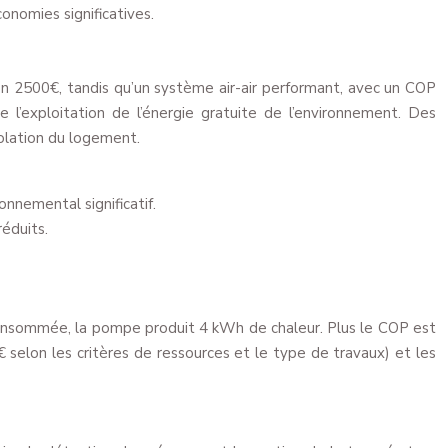
onomies significatives.
on 2500€, tandis qu’un système air-air performant, avec un COP
l’exploitation de l’énergie gratuite de l’environnement. Des
solation du logement.
nnemental significatif.
réduits.
é consommée, la pompe produit 4 kWh de chaleur. Plus le COP est
elon les critères de ressources et le type de travaux) et les