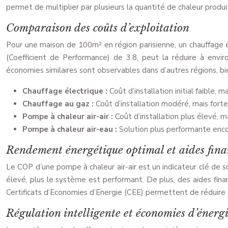
permet de multiplier par plusieurs la quantité de chaleur produ
Comparaison des coûts d’exploitation
Pour une maison de 100m² en région parisienne, un chauffage é
(Coefficient de Performance) de 3.8, peut la réduire à envi
économies similaires sont observables dans d’autres régions, bi
Chauffage électrique :
Coût d’installation initial faible, 
Chauffage au gaz :
Coût d’installation modéré, mais fort
Pompe à chaleur air-air :
Coût d’installation plus élevé, m
Pompe à chaleur air-eau :
Solution plus performante encor
Rendement énergétique optimal et aides fina
Le COP d’une pompe à chaleur air-air est un indicateur clé de 
élevé, plus le système est performant. De plus, des aides fi
Certificats d’Economies d’Energie (CEE) permettent de réduire sig
Régulation intelligente et économies d’énerg