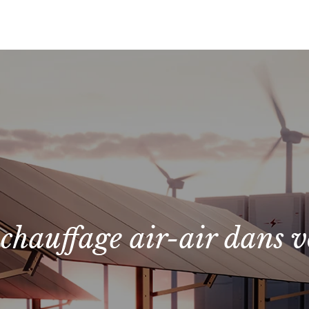
chauffage air-air dans vo