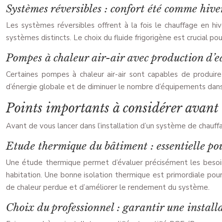
Systèmes réversibles : confort été comme hive
Les systèmes réversibles offrent à la fois le chauffage en hiv
systèmes distincts. Le choix du fluide frigorigène est crucial p
Pompes à chaleur air-air avec production d’e
Certaines pompes à chaleur air-air sont capables de produire 
d’énergie globale et de diminuer le nombre d’équipements dans 
Points importants à considérer avant l
Avant de vous lancer dans l’installation d’un système de chauffa
Etude thermique du bâtiment : essentielle pou
Une étude thermique permet d’évaluer précisément les besoins
habitation. Une bonne isolation thermique est primordiale pou
de chaleur perdue et d’améliorer le rendement du système.
Choix du professionnel : garantir une installa