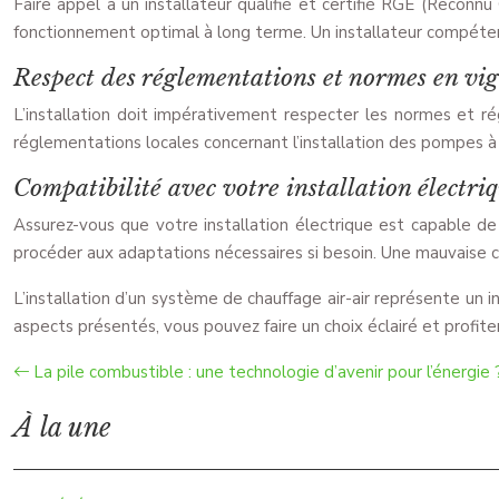
Faire appel à un installateur qualifié et certifié RGE (Reconnu 
fonctionnement optimal à long terme. Un installateur compétent
Respect des réglementations et normes en vigu
L’installation doit impérativement respecter les normes et ré
réglementations locales concernant l’installation des pompes à 
Compatibilité avec votre installation électriq
Assurez-vous que votre installation électrique est capable de s
procéder aux adaptations nécessaires si besoin. Une mauvaise c
L’installation d’un système de chauffage air-air représente u
aspects présentés, vous pouvez faire un choix éclairé et profi
La pile combustible : une technologie d’avenir pour l’énergie 
À la une