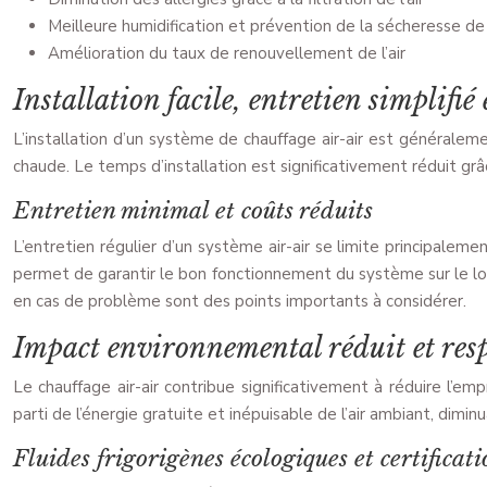
Meilleure humidification et prévention de la sécheresse de l
Amélioration du taux de renouvellement de l’air
Installation facile, entretien simplifié
L’installation d’un système de chauffage air-air est générale
chaude. Le temps d’installation est significativement réduit grâ
Entretien minimal et coûts réduits
L’entretien régulier d’un système air-air se limite principalem
permet de garantir le bon fonctionnement du système sur le lon
en cas de problème sont des points importants à considérer.
Impact environnemental réduit et res
Le chauffage air-air contribue significativement à réduire l’e
parti de l’énergie gratuite et inépuisable de l’air ambiant, dim
Fluides frigorigènes écologiques et certificati