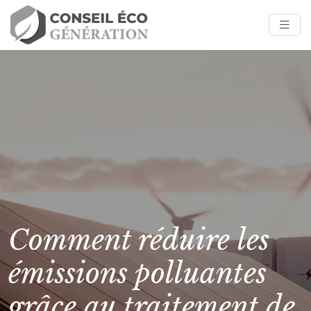
Comment réduire les
émissions polluantes
grâce au traitement de