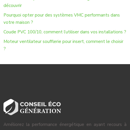
découvrir
Pourquoi opter pour des systèmes VMC performants dans
votre maison ?
Coude PVC 100/10, comment l’utiliser dans vos installations ?
Moteur ventilateur soufflerie pour insert, comment le choisir
?
Améliorez la performance énergétique en ayant recours à