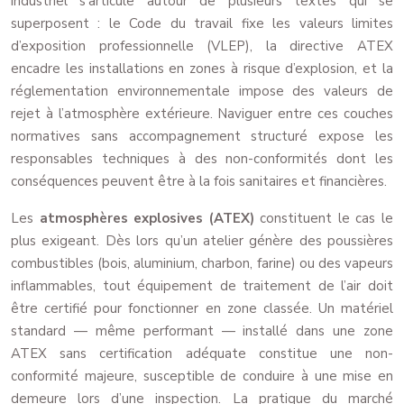
industriel s’articule autour de plusieurs textes qui se
superposent : le Code du travail fixe les valeurs limites
d’exposition professionnelle (VLEP), la directive ATEX
encadre les installations en zones à risque d’explosion, et la
réglementation environnementale impose des valeurs de
rejet à l’atmosphère extérieure. Naviguer entre ces couches
normatives sans accompagnement structuré expose les
responsables techniques à des non-conformités dont les
conséquences peuvent être à la fois sanitaires et financières.
Les
atmosphères explosives (ATEX)
constituent le cas le
plus exigeant. Dès lors qu’un atelier génère des poussières
combustibles (bois, aluminium, charbon, farine) ou des vapeurs
inflammables, tout équipement de traitement de l’air doit
être certifié pour fonctionner en zone classée. Un matériel
standard — même performant — installé dans une zone
ATEX sans certification adéquate constitue une non-
conformité majeure, susceptible de conduire à une mise en
demeure lors d’une inspection. La pratique du marché