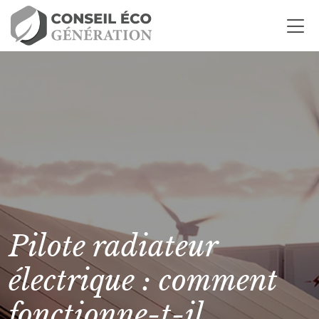
Pilote radiateur
électrique : comment
fonctionne-t-il