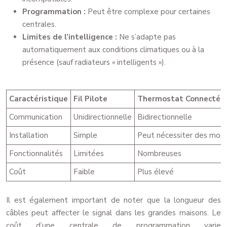
Programmation :
Peut être complexe pour certaines
centrales.
Limites de l’intelligence :
Ne s’adapte pas
automatiquement aux conditions climatiques ou à la
présence (sauf radiateurs « intelligents »).
Caractéristique
Fil Pilote
Thermostat Connecté
Communication
Unidirectionnelle
Bidirectionnelle
Installation
Simple
Peut nécessiter des modif
Fonctionnalités
Limitées
Nombreuses
Coût
Faible
Plus élevé
Il est également important de noter que la longueur des
câbles peut affecter le signal dans les grandes maisons. Le
coût d’une centrale de programmation varie