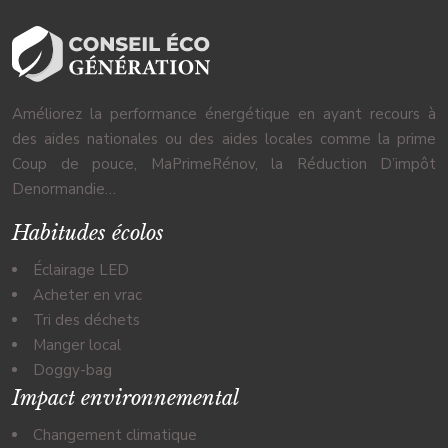
Améliorez la performance énergétique en ayant recours à
des aides nationales ou des aides locales comme la prime
Coup de pouce, MaPrimeRénov, la Réduction D’impôt
Denormandie…
Habitudes écolos
Éclairage LED
Acheter en vrac
Tri des déchets
Manger local
Doggy-bag
Impact environnemental
Changement climatique