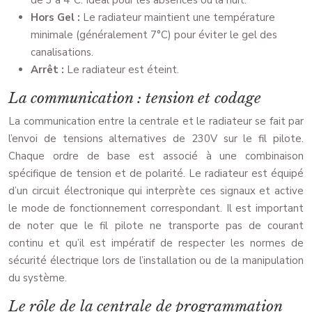
de 3 à 4°C. Idéal pour les absences ou la nuit.
Hors Gel :
Le radiateur maintient une température
minimale (généralement 7°C) pour éviter le gel des
canalisations.
Arrêt :
Le radiateur est éteint.
La communication : tension et codage
La communication entre la centrale et le radiateur se fait par
l’envoi de tensions alternatives de 230V sur le fil pilote.
Chaque ordre de base est associé à une combinaison
spécifique de tension et de polarité. Le radiateur est équipé
d’un circuit électronique qui interprète ces signaux et active
le mode de fonctionnement correspondant. Il est important
de noter que le fil pilote ne transporte pas de courant
continu et qu’il est impératif de respecter les normes de
sécurité électrique lors de l’installation ou de la manipulation
du système.
Le rôle de la centrale de programmation