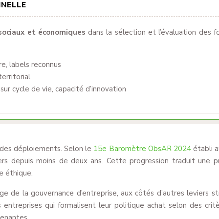
NNELLE
sociaux et économiques
dans la sélection et l’évaluation des fou
re, labels reconnus
erritorial
ur cycle de vie, capacité d’innovation
e des déploiements. Selon le
15e Baromètre ObsAR 2024
établi 
ers depuis moins de deux ans. Cette progression traduit une pr
e éthique.
rge de la gouvernance d’entreprise, aux côtés d’autres leviers
 entreprises qui formalisent leur politique achat selon des cri
renantes.