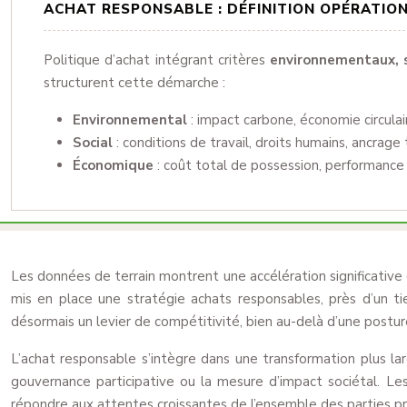
ACHAT RESPONSABLE : DÉFINITION OPÉRATIO
Politique d’achat intégrant critères
environnementaux, 
structurent cette démarche :
Environnemental
: impact carbone, économie circulai
Social
: conditions de travail, droits humains, ancrage t
Économique
: coût total de possession, performance s
Les données de terrain montrent une accélération significativ
mis en place une stratégie achats responsables, près d’un ti
désormais un levier de compétitivité, bien au-delà d’une postur
L’achat responsable s’intègre dans une transformation plus la
gouvernance participative ou la mesure d’impact sociétal. Les
répondre aux attentes croissantes de l’ensemble des parties p