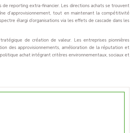
de reporting extra-financier. Les directions achats se trouvent
îne d’approvisionnement, tout en maintenant la compétitivité
ectre élargi d’organisations via les effets de cascade dans les
ratégique de création de valeur. Les entreprises pionnières
tion des approvisionnements, amélioration de la réputation et
e politique achat intégrant critères environnementaux, sociaux et