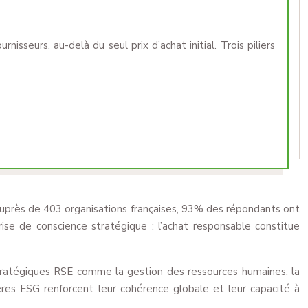
rnisseurs, au-delà du seul prix d’achat initial. Trois piliers
auprès de 403 organisations françaises, 93% des répondants ont
ise de conscience stratégique : l’achat responsable constitue
 stratégiques RSE comme la gestion des ressources humaines, la
tères ESG renforcent leur cohérence globale et leur capacité à