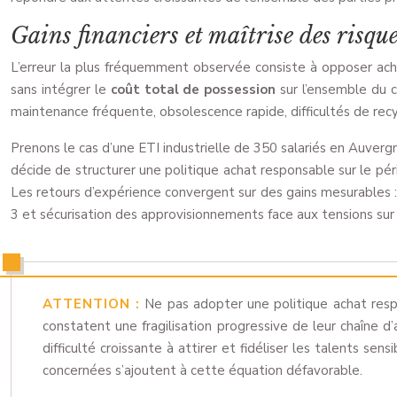
Gains financiers et maîtrise des risqu
L’erreur la plus fréquemment observée consiste à opposer achat
sans intégrer le
coût total de possession
sur l’ensemble du 
maintenance fréquente, obsolescence rapide, difficultés de recyc
Prenons le cas d’une ETI industrielle de 350 salariés en Auve
décide de structurer une politique achat responsable sur le pér
Les retours d’expérience convergent sur des gains mesurables :
3 et sécurisation des approvisionnements face aux tensions sur
ATTENTION :
Ne pas adopter une politique achat respo
constatent une fragilisation progressive de leur chaîne d
difficulté croissante à attirer et fidéliser les talents 
concernées s’ajoutent à cette équation défavorable.