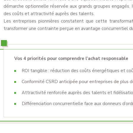
démarche optionnelle réservée aux grands groupes engagés. Il
des coûts et attractivité auprès des talents.
Les entreprises pionnières constatent que cette transformati
transformer une contrainte perçue en avantage concurrentiel du
Vos 4 priorités pour comprendre l’achat responsable
ROI tangible : réduction des coûts énergétiques et coû
Conformité CSRD anticipée pour entreprises de plus d
Attractivité renforcée auprès des talents et fidélisat
Différenciation concurrentielle face aux donneurs d’or