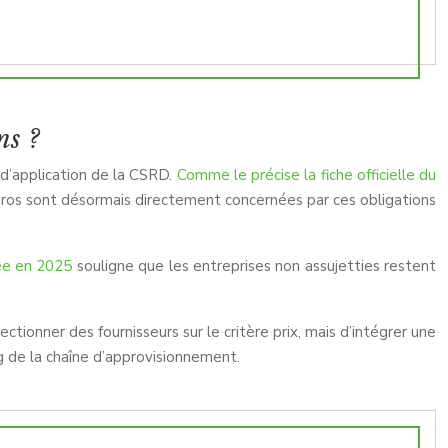
ns ?
d’application de la CSRD.
Comme le précise la fiche officielle du
d’euros sont désormais directement concernées par ces obligations
ée en 2025
souligne que les entreprises non assujetties restent
ionner des fournisseurs sur le critère prix, mais d’intégrer une
 de la chaîne d’approvisionnement.