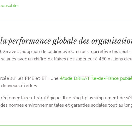
sponsable
 la performance globale des organisatio
 avec l’adoption de la directive Omnibus, qui relève les seuils 
 salariés avec un chiffre d’affaires net supérieur à 450 millions 
xercée sur les PME et ETI. Une
étude DRIEAT Île-de-France publi
 donneurs d’ordres.
glementaire et stratégique. Il ne s’agit plus simplement de sélect
 des normes environnementales et garanties sociales tout au long