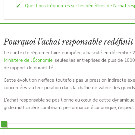
Questions fréquentes sur les bénéfices de l’achat re
Pourquoi l’achat responsable redéfinit
Le contexte réglementaire européen a basculé en décembre 2025
Ministère de l’Économie
, seules les entreprises de plus de 1000
de rapport de durabilité.
Cette évolution n’efface toutefois pas la pression indirecte e
concernées via leur position dans la chaîne de valeur des grands
L’achat responsable se positionne au cœur de cette dynamique ré
grille multicritère combinant performance économique, respect