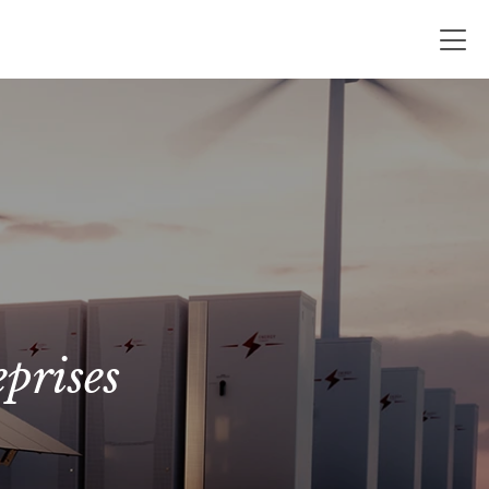
eprises