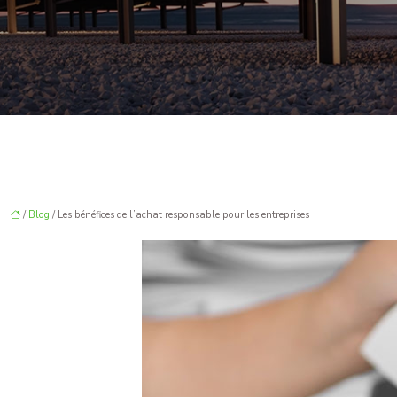
/
Blog
/ Les bénéfices de l’achat responsable pour les entreprises