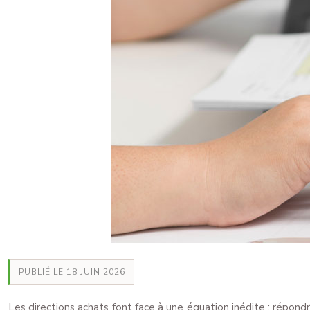
PUBLIÉ LE 18 JUIN 2026
Les directions achats font face à une équation inédite : répondr