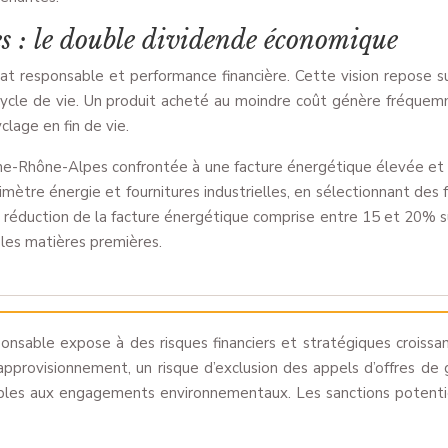
es : le double dividende économique
 responsable et performance financière. Cette vision repose sur
cycle de vie. Un produit acheté au moindre coût génère fréque
lage en fin de vie.
rgne-Rhône-Alpes confrontée à une facture énergétique élevée et 
imètre énergie et fournitures industrielles, en sélectionnant des
 réduction de la facture énergétique comprise entre 15 et 20% su
 les matières premières.
nsable expose à des risques financiers et stratégiques croissan
’approvisionnement, un risque d’exclusion des appels d’offres de
sensibles aux engagements environnementaux. Les sanctions potent