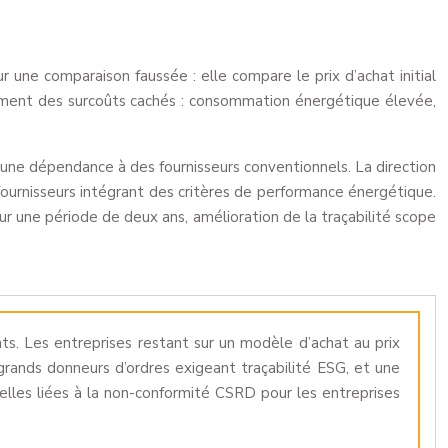
 une comparaison faussée : elle compare le prix d’achat initial
mment des surcoûts cachés : consommation énergétique élevée,
une dépendance à des fournisseurs conventionnels. La direction
 fournisseurs intégrant des critères de performance énergétique.
r une période de deux ans, amélioration de la traçabilité scope
ts. Les entreprises restant sur un modèle d’achat au prix
 grands donneurs d’ordres exigeant traçabilité ESG, et une
ielles liées à la non-conformité CSRD pour les entreprises