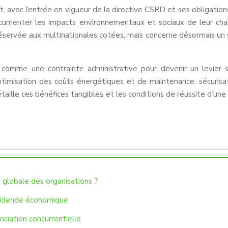
avec l’entrée en vigueur de la directive CSRD et ses obligations 
ocumenter les impacts environnementaux et sociaux de leur cha
éservée aux multinationales cotées, mais concerne désormais un sp
comme une contrainte administrative pour devenir un levier st
ptimisation des coûts énergétiques et de maintenance, sécurisa
étaille ces bénéfices tangibles et les conditions de réussite d’un
e globale des organisations ?
dividende économique
nciation concurrentielle