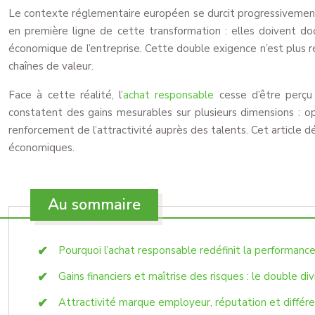
Le contexte réglementaire européen se durcit progressivement, 
en première ligne de cette transformation : elles doivent d
économique de l’entreprise. Cette double exigence n’est plus r
chaînes de valeur.
Face à cette réalité, l’
achat responsable
cesse d’être perçu 
constatent des gains mesurables sur plusieurs dimensions : o
renforcement de l’attractivité auprès des talents. Cet article d
économiques.
Au sommaire
Pourquoi l’achat responsable redéfinit la performanc
Gains financiers et maîtrise des risques : le double 
Attractivité marque employeur, réputation et différe