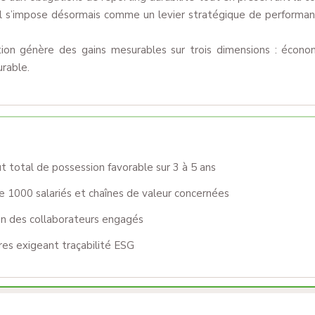
 s’impose désormais comme un levier stratégique de performance
on génère des gains mesurables sur trois dimensions : économi
rable.
t total de possession favorable sur 3 à 5 ans
e 1000 salariés et chaînes de valeur concernées
ion des collaborateurs engagés
dres exigeant traçabilité ESG