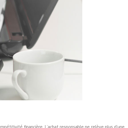
ompétitivité financière. L’achat responsable ne relève plus d’une