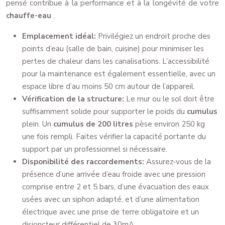
pensé contribue à la performance et à la longévité de votre
chauffe-eau
.
Emplacement idéal:
Privilégiez un endroit proche des
points d’eau (salle de bain, cuisine) pour minimiser les
pertes de chaleur dans les canalisations. L’accessibilité
pour la maintenance est également essentielle, avec un
espace libre d’au moins 50 cm autour de l’appareil.
Vérification de la structure:
Le mur ou le sol doit être
suffisamment solide pour supporter le poids du
cumulus
plein. Un
cumulus de 200 litres
pèse environ 250 kg
une fois rempli. Faites vérifier la capacité portante du
support par un professionnel si nécessaire.
Disponibilité des raccordements:
Assurez-vous de la
présence d’une arrivée d’eau froide avec une pression
comprise entre 2 et 5 bars, d’une évacuation des eaux
usées avec un siphon adapté, et d’une alimentation
électrique avec une prise de terre obligatoire et un
disjoncteur différentiel de 30mA.