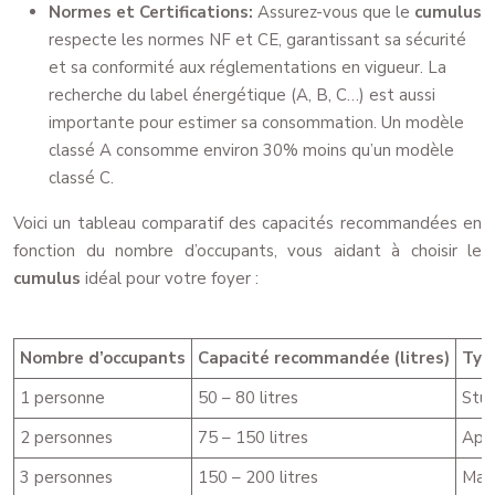
Normes et Certifications:
Assurez-vous que le
cumulus
respecte les normes NF et CE, garantissant sa sécurité
et sa conformité aux réglementations en vigueur. La
recherche du label énergétique (A, B, C…) est aussi
importante pour estimer sa consommation. Un modèle
classé A consomme environ 30% moins qu’un modèle
classé C.
Voici un tableau comparatif des capacités recommandées en
fonction du nombre d’occupants, vous aidant à choisir le
cumulus
idéal pour votre foyer :
Nombre d’occupants
Capacité recommandée (litres)
Typ
1 personne
50 – 80 litres
Stu
2 personnes
75 – 150 litres
App
3 personnes
150 – 200 litres
Mais