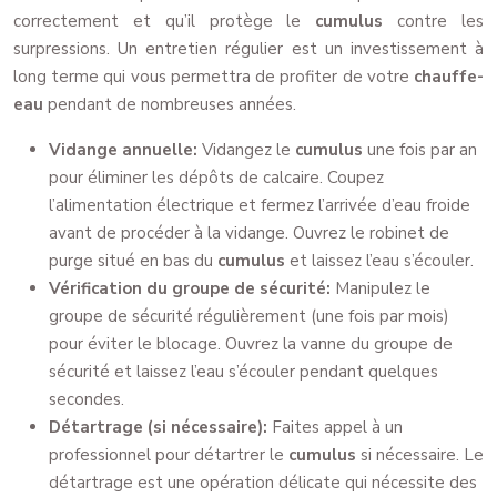
correctement et qu’il protège le
cumulus
contre les
surpressions. Un entretien régulier est un investissement à
long terme qui vous permettra de profiter de votre
chauffe-
eau
pendant de nombreuses années.
Vidange annuelle:
Vidangez le
cumulus
une fois par an
pour éliminer les dépôts de calcaire. Coupez
l’alimentation électrique et fermez l’arrivée d’eau froide
avant de procéder à la vidange. Ouvrez le robinet de
purge situé en bas du
cumulus
et laissez l’eau s’écouler.
Vérification du groupe de sécurité:
Manipulez le
groupe de sécurité régulièrement (une fois par mois)
pour éviter le blocage. Ouvrez la vanne du groupe de
sécurité et laissez l’eau s’écouler pendant quelques
secondes.
Détartrage (si nécessaire):
Faites appel à un
professionnel pour détartrer le
cumulus
si nécessaire. Le
détartrage est une opération délicate qui nécessite des