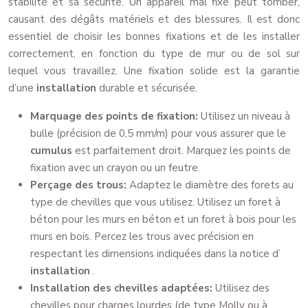
stabilité et sa sécurité. Un appareil mal fixé peut tomber,
causant des dégâts matériels et des blessures. Il est donc
essentiel de choisir les bonnes fixations et de les installer
correctement, en fonction du type de mur ou de sol sur
lequel vous travaillez. Une fixation solide est la garantie
d’une
installation
durable et sécurisée.
Marquage des points de fixation:
Utilisez un niveau à
bulle (précision de 0,5 mm/m) pour vous assurer que le
cumulus
est parfaitement droit. Marquez les points de
fixation avec un crayon ou un feutre.
Perçage des trous:
Adaptez le diamètre des forets au
type de chevilles que vous utilisez. Utilisez un foret à
béton pour les murs en béton et un foret à bois pour les
murs en bois. Percez les trous avec précision en
respectant les dimensions indiquées dans la notice d’
installation
.
Installation des chevilles adaptées:
Utilisez des
chevilles pour charges lourdes (de type Molly ou à