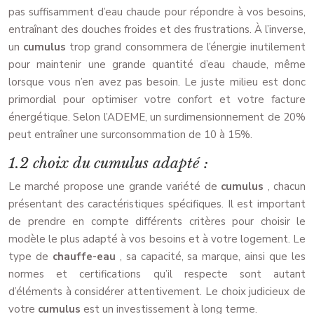
pas suffisamment d’eau chaude pour répondre à vos besoins,
entraînant des douches froides et des frustrations. À l’inverse,
un
cumulus
trop grand consommera de l’énergie inutilement
pour maintenir une grande quantité d’eau chaude, même
lorsque vous n’en avez pas besoin. Le juste milieu est donc
primordial pour optimiser votre confort et votre facture
énergétique. Selon l’ADEME, un surdimensionnement de 20%
peut entraîner une surconsommation de 10 à 15%.
1.2 choix du cumulus adapté :
Le marché propose une grande variété de
cumulus
, chacun
présentant des caractéristiques spécifiques. Il est important
de prendre en compte différents critères pour choisir le
modèle le plus adapté à vos besoins et à votre logement. Le
type de
chauffe-eau
, sa capacité, sa marque, ainsi que les
normes et certifications qu’il respecte sont autant
d’éléments à considérer attentivement. Le choix judicieux de
votre
cumulus
est un investissement à long terme.