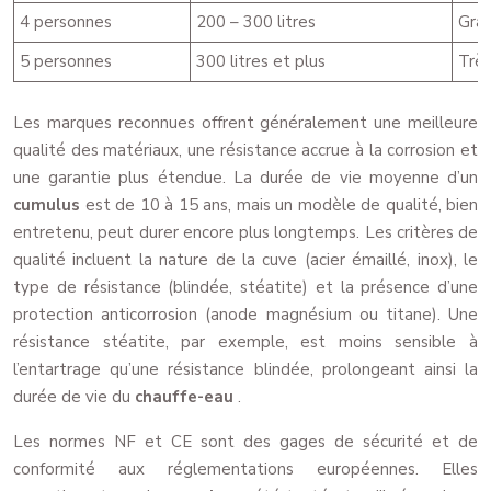
4 personnes
200 – 300 litres
Gran
5 personnes
300 litres et plus
Très
Les marques reconnues offrent généralement une meilleure
qualité des matériaux, une résistance accrue à la corrosion et
une garantie plus étendue. La durée de vie moyenne d’un
cumulus
est de 10 à 15 ans, mais un modèle de qualité, bien
entretenu, peut durer encore plus longtemps. Les critères de
qualité incluent la nature de la cuve (acier émaillé, inox), le
type de résistance (blindée, stéatite) et la présence d’une
protection anticorrosion (anode magnésium ou titane). Une
résistance stéatite, par exemple, est moins sensible à
l’entartrage qu’une résistance blindée, prolongeant ainsi la
durée de vie du
chauffe-eau
.
Les normes NF et CE sont des gages de sécurité et de
conformité aux réglementations européennes. Elles