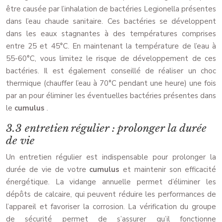
être causée par l’inhalation de bactéries Legionella présentes
dans l’eau chaude sanitaire. Ces bactéries se développent
dans les eaux stagnantes à des températures comprises
entre 25 et 45°C. En maintenant la température de l’eau à
55-60°C, vous limitez le risque de développement de ces
bactéries. Il est également conseillé de réaliser un choc
thermique (chauffer l’eau à 70°C pendant une heure) une fois
par an pour éliminer les éventuelles bactéries présentes dans
le
cumulus
.
3.3 entretien régulier : prolonger la durée
de vie
Un entretien régulier est indispensable pour prolonger la
durée de vie de votre
cumulus
et maintenir son efficacité
énergétique. La vidange annuelle permet d’éliminer les
dépôts de calcaire, qui peuvent réduire les performances de
l’appareil et favoriser la corrosion. La vérification du groupe
de sécurité permet de s’assurer qu’il fonctionne