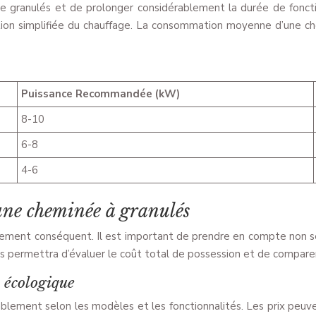
 granulés et de prolonger considérablement la durée de fonctio
stion simplifiée du chauffage. La consommation moyenne d’une ch
Puissance Recommandée (kW)
8-10
6-8
4-6
’une cheminée à granulés
sement conséquent. Il est important de prendre en compte non se
ous permettra d’évaluer le coût total de possession et de comparer
s écologique
rablement selon les modèles et les fonctionnalités. Les prix pe