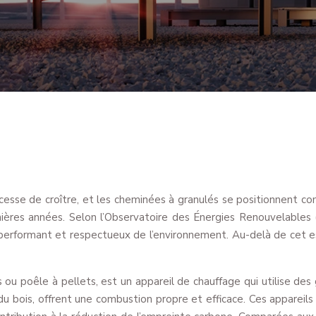
esse de croître, et les cheminées à granulés se positionnent c
rnières années. Selon l’Observatoire des Énergies Renouvelables
erformant et respectueux de l’environnement. Au-delà de cet esso
ou poêle à pellets, est un appareil de chauffage qui utilise de
 du bois, offrent une combustion propre et efficace. Ces appareils 