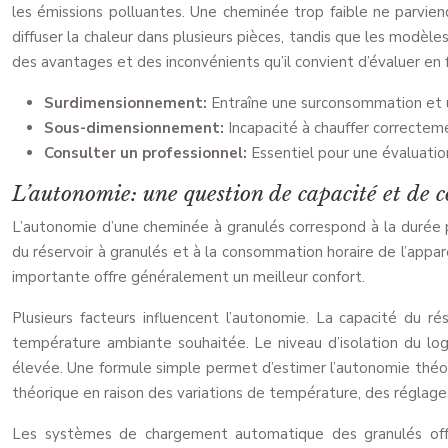
les émissions polluantes. Une cheminée trop faible ne parvi
diffuser la chaleur dans plusieurs pièces, tandis que les modèl
des avantages et des inconvénients qu’il convient d’évaluer en 
Surdimensionnement:
Entraîne une surconsommation et u
Sous-dimensionnement:
Incapacité à chauffer correctem
Consulter un professionnel:
Essentiel pour une évaluatio
L’autonomie: une question de capacité et de
L’autonomie d’une cheminée à granulés correspond à la durée p
du réservoir à granulés et à la consommation horaire de l’app
importante offre généralement un meilleur confort.
Plusieurs facteurs influencent l’autonomie. La capacité du r
température ambiante souhaitée. Le niveau d’isolation du lo
élevée. Une formule simple permet d’estimer l’autonomie théori
théorique en raison des variations de température, des réglages 
Les systèmes de chargement automatique des granulés off