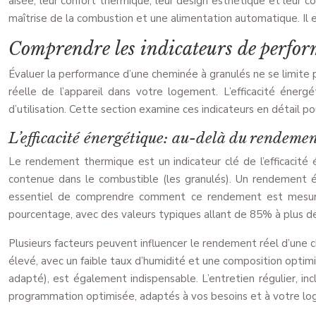
aisée, leur confort thermique, leur design esthétique et leur c
maîtrise de la combustion et une alimentation automatique. Il e
Comprendre les indicateurs de perfor
Évaluer la performance d’une cheminée à granulés ne se limite pas
réelle de l’appareil dans votre logement. L’efficacité éner
d’utilisation. Cette section examine ces indicateurs en détail p
L’efficacité énergétique: au-delà du rendeme
Le rendement thermique est un indicateur clé de l’efficacité 
contenue dans le combustible (les granulés). Un rendement él
essentiel de comprendre comment ce rendement est mesuré, c
pourcentage, avec des valeurs typiques allant de 85% à plus d
Plusieurs facteurs peuvent influencer le rendement réel d’une 
élevé, avec un faible taux d’humidité et une composition optimi
adapté), est également indispensable. L’entretien régulier, i
programmation optimisée, adaptés à vos besoins et à votre loge