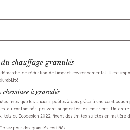
 du chauffage granulés
 démarche de réduction de l’impact environnemental. Il est imp
urabilité.
e cheminée à granulés
es fines que les anciens poêles à bois grâce à une combustion p
mides ou contaminés, peuvent augmenter les émissions. Un entr
 tels qu’Ecodesign 2022, fixent des limites strictes en matière d
 Optez pour des granulés certifiés.