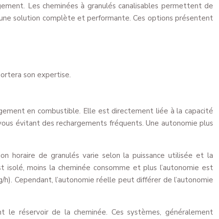
ogement. Les cheminées à granulés canalisables permettent de
ant une solution complète et performante. Ces options présentent
portera son expertise.
gement en combustible. Elle est directement liée à la capacité
, vous évitant des rechargements fréquents. Une autonomie plus
n horaire de granulés varie selon la puissance utilisée et la
st isolé, moins la cheminée consomme et plus l’autonomie est
/h). Cependant, l’autonomie réelle peut différer de l’autonomie
 le réservoir de la cheminée. Ces systèmes, généralement