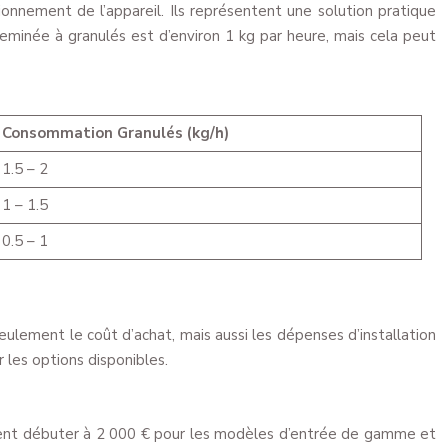
nnement de l’appareil. Ils représentent une solution pratique
eminée à granulés est d’environ 1 kg par heure, mais cela peut
Consommation Granulés (kg/h)
1.5 – 2
1 – 1.5
0.5 – 1
ulement le coût d’achat, mais aussi les dépenses d’installation
 les options disponibles.
uvent débuter à 2 000 € pour les modèles d’entrée de gamme et