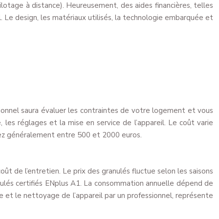
lotage à distance). Heureusement, des aides financières, telles
. Le design, les matériaux utilisés, la technologie embarquée et
essionnel saura évaluer les contraintes de votre logement et vous
 les réglages et la mise en service de l’appareil. Le coût varie
ptez généralement entre 500 et 2000 euros.
t de l’entretien. Le prix des granulés fluctue selon les saisons
ranulés certifiés ENplus A1. La consommation annuelle dépend de
ée et le nettoyage de l’appareil par un professionnel, représente