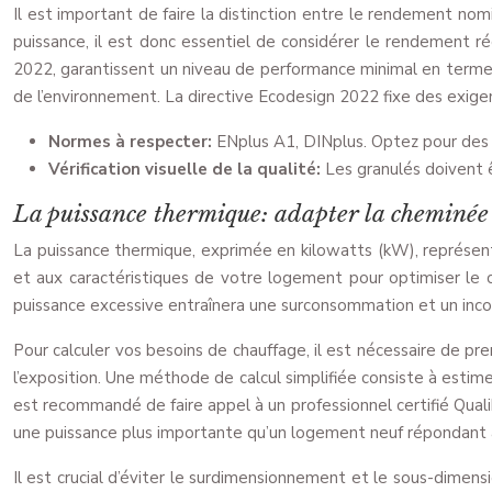
Il est important de faire la distinction entre le rendement no
puissance, il est donc essentiel de considérer le rendement réd
2022, garantissent un niveau de performance minimal en termes
de l’environnement. La directive Ecodesign 2022 fixe des exigen
Normes à respecter:
ENplus A1, DINplus. Optez pour des 
Vérification visuelle de la qualité:
Les granulés doivent ê
La puissance thermique: adapter la cheminée
La puissance thermique, exprimée en kilowatts (kW), représente
et aux caractéristiques de votre logement pour optimiser le c
puissance excessive entraînera une surconsommation et un inco
Pour calculer vos besoins de chauffage, il est nécessaire de pre
l’exposition. Une méthode de calcul simplifiée consiste à esti
est recommandé de faire appel à un professionnel certifié Qual
une puissance plus importante qu’un logement neuf répondan
Il est crucial d’éviter le surdimensionnement et le sous-dime