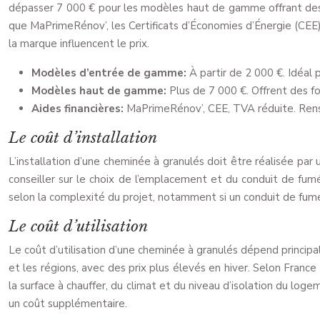
dépasser 7 000 € pour les modèles haut de gamme offrant des fo
que MaPrimeRénov’, les Certificats d’Économies d’Énergie (CEE) 
la marque influencent le prix.
Modèles d’entrée de gamme:
À partir de 2 000 €. Idéal 
Modèles haut de gamme:
Plus de 7 000 €. Offrent des fo
Aides financières:
MaPrimeRénov’, CEE, TVA réduite. Rense
Le coût d’installation
L’installation d’une cheminée à granulés doit être réalisée par 
conseiller sur le choix de l’emplacement et du conduit de fumée
selon la complexité du projet, notamment si un conduit de fum
Le coût d’utilisation
Le coût d’utilisation d’une cheminée à granulés dépend principa
et les régions, avec des prix plus élevés en hiver. Selon Fran
la surface à chauffer, du climat et du niveau d’isolation du log
un coût supplémentaire.