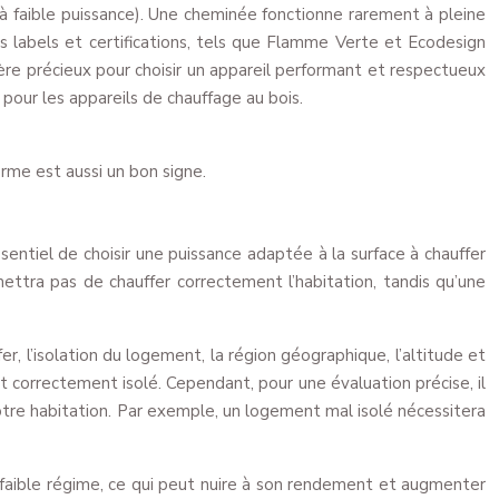
 à faible puissance). Une cheminée fonctionne rarement à pleine
Les labels et certifications, tels que Flamme Verte et Ecodesign
re précieux pour choisir un appareil performant et respectueux
pour les appareils de chauffage au bois.
orme est aussi un bon signe.
entiel de choisir une puissance adaptée à la surface à chauffer
ettra pas de chauffer correctement l’habitation, tandis qu’une
r, l’isolation du logement, la région géographique, l’altitude et
 correctement isolé. Cependant, pour une évaluation précise, il
otre habitation. Par exemple, un logement mal isolé nécessitera
 faible régime, ce qui peut nuire à son rendement et augmenter