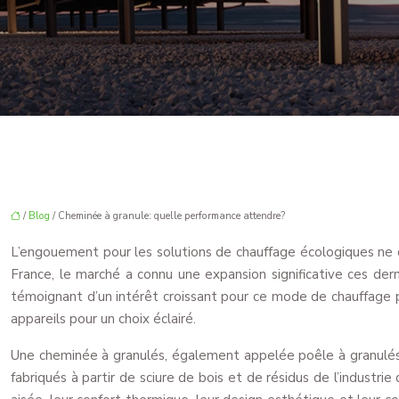
/
Blog
/ Cheminée à granule: quelle performance attendre?
L’engouement pour les solutions de chauffage écologiques ne c
France, le marché a connu une expansion significative ces de
témoignant d’un intérêt croissant pour ce mode de chauffage p
appareils pour un choix éclairé.
Une cheminée à granulés, également appelée poêle à granulés 
fabriqués à partir de sciure de bois et de résidus de l’industrie