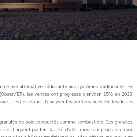
omme une alternative séduisante aux systèmes traditionnels. En
 (Observ’ER), les ventes ont progressé d’environ 15% en 2023,
r, il est essentiel d’analyser les performances réelles de ces
s granulés de bois compactés comme combustible. Ces granulés,
se distinguent par leur facilité d’utilisation, leur programmation