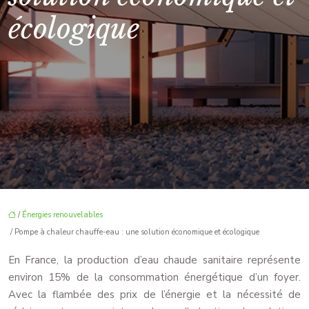
écologique
/
Énergies renouvelables
/ Pompe à chaleur chauffe-eau : une solution économique et écologique
En France, la production d’eau chaude sanitaire représente
environ 15% de la consommation énergétique d’un foyer.
Avec la flambée des prix de l’énergie et la nécessité de