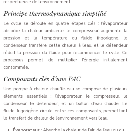
respectueuse de l’environnement.
Principe thermodynamique simplifié
Le cycle se déroule en quatre étapes clés : l’évaporateur
absorbe la chaleur ambiante, le compresseur augmente la
pression et la température du fluide frigorigène, le
condenseur transfère cette chaleur à l’eau, et le détendeur
réduit la pression du fluide pour recommencer le cycle. Ce
processus permet de multiplier l’énergie initialement
consommée.
Composants clés d’une PAC
Une pompe à chaleur chauffe-eau se compose de plusieurs
éléments essentiels : l’évaporateur, le compresseur, le
condenseur, le détendeur, et un ballon d’eau chaude. Le
fluide frigorigène circule entre ces composants, permettant
le transfert de chaleur de l’environnement vers l’eau.
Évaporateur :
Absorbe la chaleur de l’air, de l’eau ou du