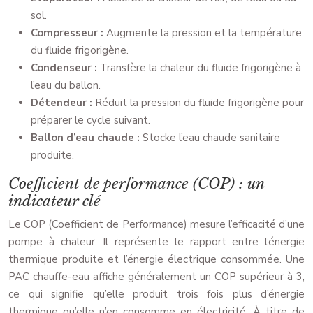
sol.
Compresseur :
Augmente la pression et la température
du fluide frigorigène.
Condenseur :
Transfère la chaleur du fluide frigorigène à
l’eau du ballon.
Détendeur :
Réduit la pression du fluide frigorigène pour
préparer le cycle suivant.
Ballon d’eau chaude :
Stocke l’eau chaude sanitaire
produite.
Coefficient de performance (COP) : un
indicateur clé
Le COP (Coefficient de Performance) mesure l’efficacité d’une
pompe à chaleur. Il représente le rapport entre l’énergie
thermique produite et l’énergie électrique consommée. Une
PAC chauffe-eau affiche généralement un COP supérieur à 3,
ce qui signifie qu’elle produit trois fois plus d’énergie
thermique qu’elle n’en consomme en électricité. À titre de