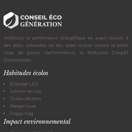
Améliorez la performance énergétique en ayant recours à
des aides nationales ou des aides locales comme la prime
Coup de pouce, MaPrimeRénov, la Réduction D’impôt
Denormandie…
Habitudes écolos
Éclairage LED
Acheter en vrac
Tri des déchets
Manger local
Doggy-bag
Impact environnemental