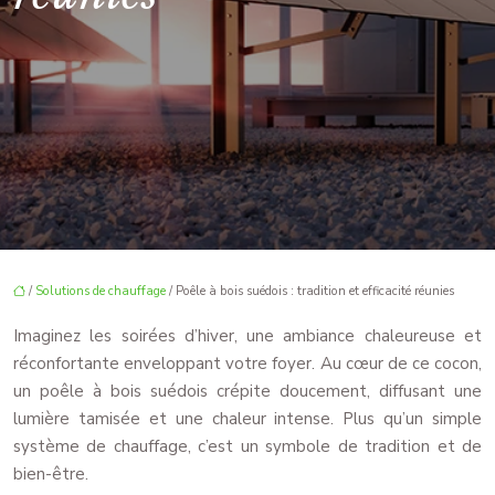
/
Solutions de chauffage
/ Poêle à bois suédois : tradition et efficacité réunies
Imaginez les soirées d’hiver, une ambiance chaleureuse et
réconfortante enveloppant votre foyer. Au cœur de ce cocon,
un poêle à bois suédois crépite doucement, diffusant une
lumière tamisée et une chaleur intense. Plus qu’un simple
système de chauffage, c’est un symbole de tradition et de
bien-être.