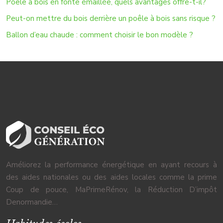
Poêle à bois en fonte émaillée, quels avantages offre-t-il?
Peut-on mettre du bois derrière un poêle à bois sans risque ?
Ballon d’eau chaude : comment choisir le bon modèle ?
Améliorez la performance énergétique en ayant recours à
des aides nationales ou des aides locales comme la prime
Coup de pouce, MaPrimeRénov, la Réduction D’impôt
Denormandie…