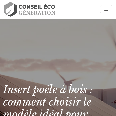
Insert poêle à bois :
comment choisir le
modèle idéal pour