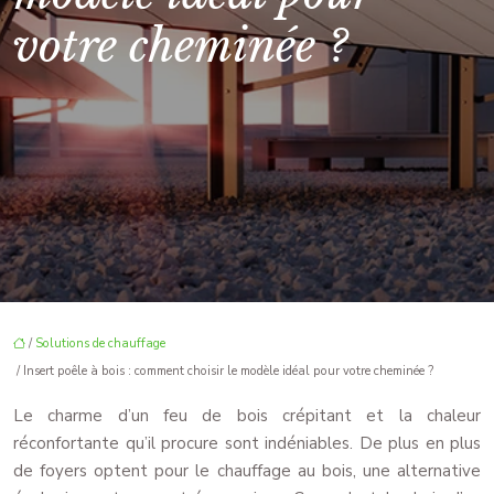
votre cheminée ?
/
Solutions de chauffage
/ Insert poêle à bois : comment choisir le modèle idéal pour votre cheminée ?
Le charme d’un feu de bois crépitant et la chaleur
réconfortante qu’il procure sont indéniables. De plus en plus
de foyers optent pour le chauffage au bois, une alternative