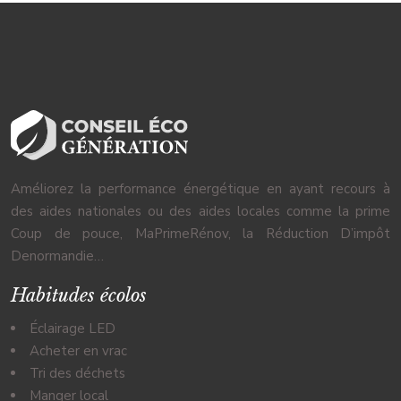
Améliorez la performance énergétique en ayant recours à
des aides nationales ou des aides locales comme la prime
Coup de pouce, MaPrimeRénov, la Réduction D’impôt
Denormandie…
Habitudes écolos
Éclairage LED
Acheter en vrac
Tri des déchets
Manger local