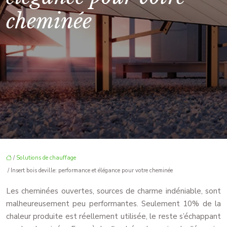
cheminée
/
Solutions de chauffage
/ Insert bois deville: performance et élégance pour votre cheminée
Les cheminées ouvertes, sources de charme indéniable, sont
malheureusement peu performantes. Seulement 10% de la
chaleur produite est réellement utilisée, le reste s’échappant