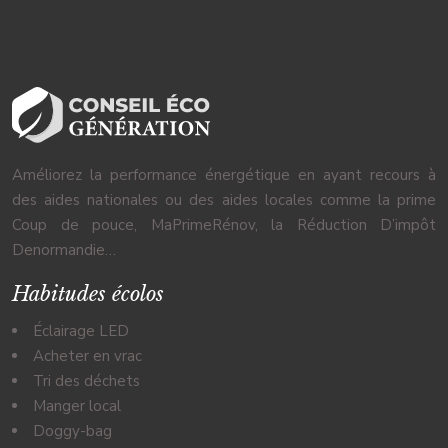
Améliorez la performance énergétique en ayant recours à
des aides nationales ou des aides locales comme la prime
Coup de pouce, MaPrimeRénov, la Réduction D’impôt
Denormandie…
Habitudes écolos
Éclairage LED
Acheter en vrac
Tri des déchets
Manger local
Doggy-bag