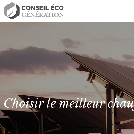
Choisir le meilleur chau