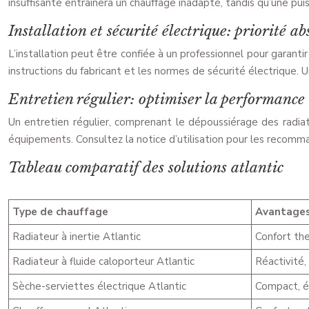
insuffisante entrainera un chauffage inadapté, tandis qu’une pu
Installation et sécurité électrique: priorité ab
L’installation peut être confiée à un professionnel pour garant
instructions du fabricant et les normes de sécurité électrique.
Entretien régulier: optimiser la performance 
Un entretien régulier, comprenant le dépoussiérage des radiate
équipements. Consultez la notice d’utilisation pour les recomma
Tableau comparatif des solutions atlantic
Type de chauffage
Avantage
Radiateur à inertie Atlantic
Confort th
Radiateur à fluide caloporteur Atlantic
Réactivité,
Sèche-serviettes électrique Atlantic
Compact, é