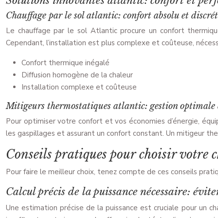
Solutions innovantes atlantic: confort et pe
Chauffage par le sol atlantic: confort absolu et discré
Le chauffage par le sol Atlantic procure un confort thermiqu
Cependant, l’installation est plus complexe et coûteuse, nécess
Confort thermique inégalé
Diffusion homogène de la chaleur
Installation complexe et coûteuse
Mitigeurs thermostatiques atlantic: gestion optimale
Pour optimiser votre confort et vos économies d’énergie, équip
les gaspillages et assurant un confort constant. Un mitigeur t
Conseils pratiques pour choisir votre 
Pour faire le meilleur choix, tenez compte de ces conseils prati
Calcul précis de la puissance nécessaire: évite
Une estimation précise de la puissance est cruciale pour un chau