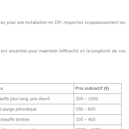
ptez pour une installation en DIY, respectez scrupuleusement les
st essentiel pour maintenir l’efficacité et la longévité de vos
ts
Prix indicatif (€)
ffe plus long, prix élevé
200 – 1000
e purge périodique
150 – 600
chauffe limitée
100 – 400