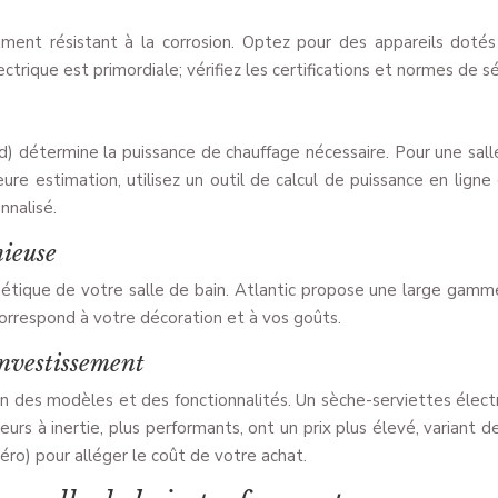
ment résistant à la corrosion. Optez pour des appareils doté
ctrique est primordiale; vérifiez les certifications et normes de sé
ond) détermine la puissance de chauffage nécessaire. Pour une sal
estimation, utilisez un outil de calcul de puissance en ligne 
nnalisé.
nieuse
étique de votre salle de bain. Atlantic propose une large gamme 
correspond à votre décoration et à vos goûts.
investissement
on des modèles et des fonctionnalités. Un sèche-serviettes élect
 à inertie, plus performants, ont un prix plus élevé, variant d
zéro) pour alléger le coût de votre achat.