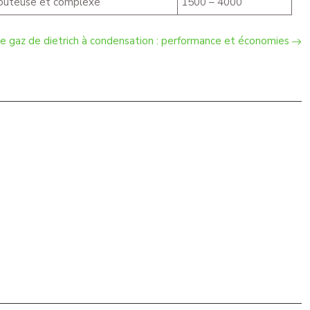
 coûteuse et complexe
1500 – 4000
e gaz de dietrich à condensation : performance et économies