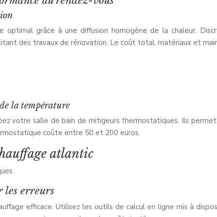
rformance au rendez-vous
tion
e optimal grâce à une diffusion homogène de la chaleur. Discr
itant des travaux de rénovation. Le coût total, matériaux et main
 de la température
ez votre salle de bain de mitigeurs thermostatiques. Ils permet
hermostatique coûte entre 50 et 200 euros.
chauffage atlantic
ques.
r les erreurs
ffage efficace. Utilisez les outils de calcul en ligne mis à disp