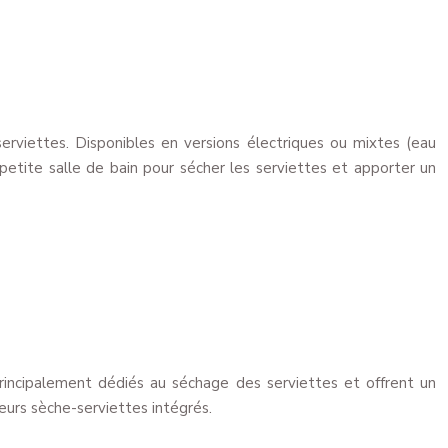
erviettes. Disponibles en versions électriques ou mixtes (eau
etite salle de bain pour sécher les serviettes et apporter un
principalement dédiés au séchage des serviettes et offrent un
eurs sèche-serviettes intégrés.