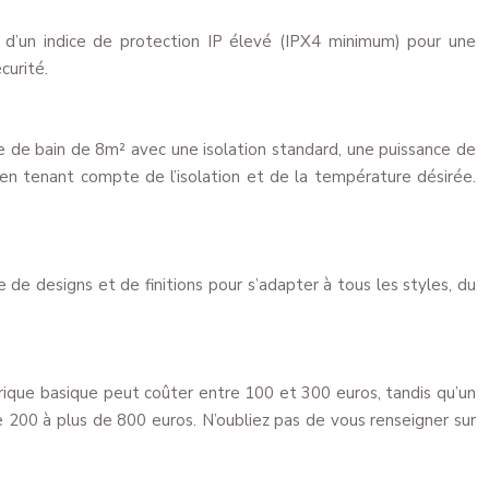
s d’un indice de protection IP élevé (IPX4 minimum) pour une
curité.
le de bain de 8m² avec une isolation standard, une puissance de
en tenant compte de l’isolation et de la température désirée.
de designs et de finitions pour s’adapter à tous les styles, du
rique basique peut coûter entre 100 et 300 euros, tandis qu’un
e 200 à plus de 800 euros. N’oubliez pas de vous renseigner sur