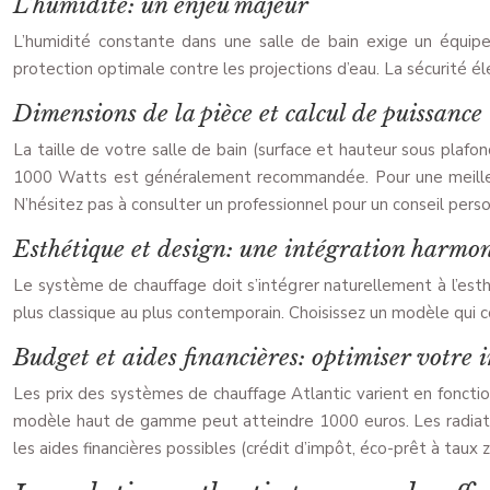
L’humidité: un enjeu majeur
L’humidité constante dans une salle de bain exige un équipe
protection optimale contre les projections d’eau. La sécurité éle
Dimensions de la pièce et calcul de puissance
La taille de votre salle de bain (surface et hauteur sous plaf
1000 Watts est généralement recommandée. Pour une meilleure 
N’hésitez pas à consulter un professionnel pour un conseil perso
Esthétique et design: une intégration harmo
Le système de chauffage doit s’intégrer naturellement à l’esth
plus classique au plus contemporain. Choisissez un modèle qui 
Budget et aides financières: optimiser votre 
Les prix des systèmes de chauffage Atlantic varient en foncti
modèle haut de gamme peut atteindre 1000 euros. Les radiateurs
les aides financières possibles (crédit d’impôt, éco-prêt à taux 