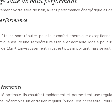
ge salle de bain performant
acement votre salle de bain, alliant performance énergétique et de
 performance
 Stellar, sont réputés pour leur confort thermique exceptionnel
ique assure une température stable et agréable, idéale pour une
de 15m². L’investissement initial est plus important mais se justi
t économies
ivité optimale. Ils chauffent rapidement et permettent une régula
e. Néanmoins, un entretien régulier (purge) est nécessaire. Pour 