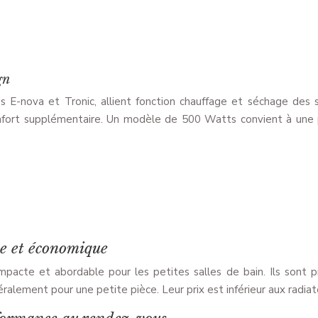
gn
s E-nova et Tronic, allient fonction chauffage et séchage des s
confort supplémentaire. Un modèle de 500 Watts convient à une p
te et économique
mpacte et abordable pour les petites salles de bain. Ils sont 
alement pour une petite pièce. Leur prix est inférieur aux radiat