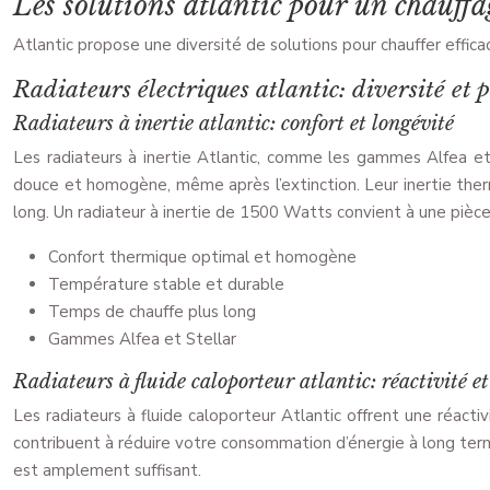
Les solutions atlantic pour un chauffa
Atlantic propose une diversité de solutions pour chauffer effic
Radiateurs électriques atlantic: diversité et
Radiateurs à inertie atlantic: confort et longévité
Les radiateurs à inertie Atlantic, comme les gammes Alfea et
douce et homogène, même après l’extinction. Leur inertie therm
long. Un radiateur à inertie de 1500 Watts convient à une pièce 
Confort thermique optimal et homogène
Température stable et durable
Temps de chauffe plus long
Gammes Alfea et Stellar
Radiateurs à fluide caloporteur atlantic: réactivité e
Les radiateurs à fluide caloporteur Atlantic offrent une réact
contribuent à réduire votre consommation d’énergie à long term
est amplement suffisant.