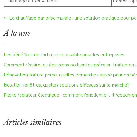
Chauffage au sol Atlantic
Confort opt
Le chauffage par prise murale : une solution pratique pour p
À la une
Les bénéfices de l’achat responsable pour les entreprises
Comment réduire les émissions polluantes grâce au traitement d
Rénovation toiture prime, quelles démarches suivre pour en bén
Isolation fenêtres, quelles solutions efficaces sur le marché?
Pilote radiateur électrique : comment fonctionne-t-il réellemen
Articles similaires