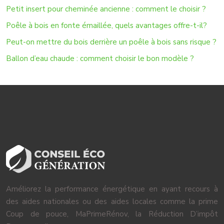
Petit insert pour cheminée ancienne : comment le choisir ?
Poêle à bois en fonte émaillée, quels avantages offre-t-il?
Peut-on mettre du bois derrière un poêle à bois sans risque ?
Ballon d’eau chaude : comment choisir le bon modèle ?
Améliorez la performance énergétique en ayant recours à
des aides nationales ou des aides locales comme la prime
Coup de pouce, MaPrimeRénov, la Réduction D’impôt