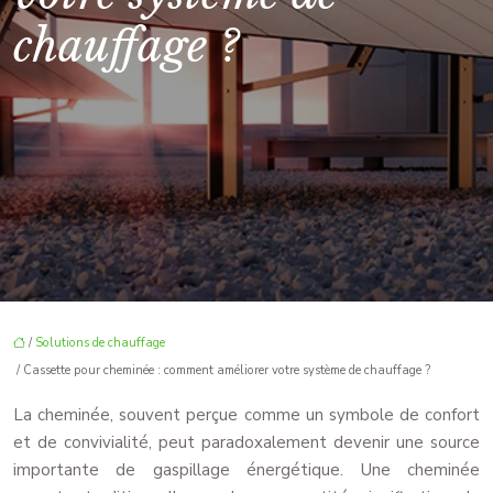
chauffage ?
/
Solutions de chauffage
/ Cassette pour cheminée : comment améliorer votre système de chauffage ?
La cheminée, souvent perçue comme un symbole de confort
et de convivialité, peut paradoxalement devenir une source
importante de gaspillage énergétique. Une cheminée