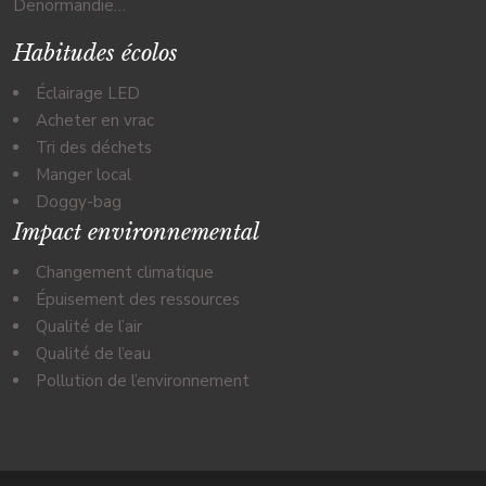
Denormandie…
Habitudes écolos
Éclairage LED
Acheter en vrac
Tri des déchets
Manger local
Doggy-bag
Impact environnemental
Changement climatique
Épuisement des ressources
Qualité de l’air
Qualité de l’eau
Pollution de l’environnement