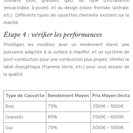
souhaité (bois, granulés, gaz), du type d’installation
(encastrable, à poser), et du design (vision frontale, latérale,
etc.). Différents types de cassettes cheminée existent sur le
marché.
Étape 4 : vérifier les performances
Privilégiez les modèles avec un rendement élevé, une
puissance adaptée à la surface à chauffer, et un système de
post-combustion pour une combustion plus propre. Vérifiez le
label énergétique (Flamme Verte, etc.) pour vous assurer de
la qualité.
Type de Cassette
Rendement Moyen
Prix Moyen (Instal
Bois
75%
2500€ – 5000€
Granulés
85%
3500€ – 6000€
Gaz
70%
3000€ – 5500€