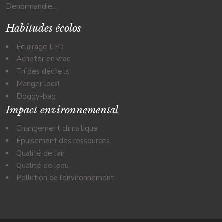
Denormandie…
Habitudes écolos
Éclairage LED
Acheter en vrac
Tri des déchets
Manger local
Doggy-bag
Impact environnemental
Changement climatique
Épuisement des ressources
Qualité de l’air
Qualité de l’eau
Pollution de l’environnement