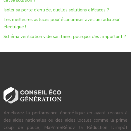
cette solution ?
Isoler sa porte d’entrée, quelles solutions efficaces ?
Les meilleures astuces pour économiser avec un radiateur
électrique !
Schéma ventilation vide sanitaire : pourquoi c’est important ?
Améliorez la performance énergétique en ayant recours à
des aides nationales ou des aides locales comme la prime
Coup de pouce, MaPrimeRénov, la Réduction D’impôt