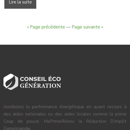
Lire la suite
« Page précédente
—
Page suivante »
Améliorez la performance énergétique en ayant recours à
des aides nationales ou des aides locales comme la prime
Coup de pouce, MaPrimeRénov, la Réduction D’impôt
Denormandie…