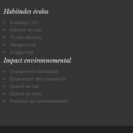
Habitudes écolos
Éclairage LED
Acheter en vrac
Tri des déchets
Manger local
Doggy-bag
Impact environnemental
Changement climatique
Épuisement des ressources
Qualité de l’air
Qualité de l’eau
Pollution de l’environnement