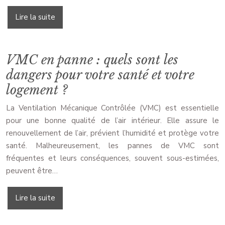
Lire la suite
VMC en panne : quels sont les
dangers pour votre santé et votre
logement ?
La Ventilation Mécanique Contrôlée (VMC) est essentielle
pour une bonne qualité de l’air intérieur. Elle assure le
renouvellement de l’air, prévient l’humidité et protège votre
santé. Malheureusement, les pannes de VMC sont
fréquentes et leurs conséquences, souvent sous-estimées,
peuvent être…
Lire la suite