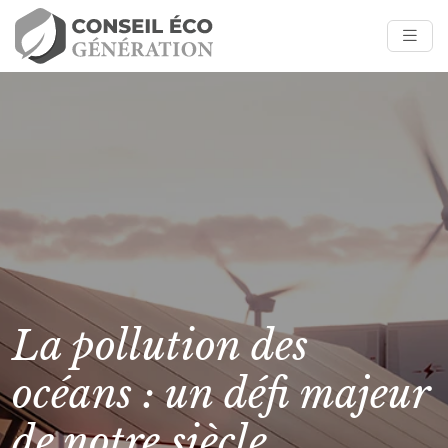
La pollution des
océans : un défi majeur
de notre siècle