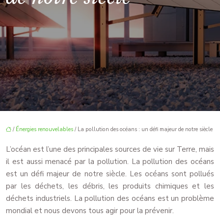
/
Énergies renouvelables
/ La pollution des océans : un défi majeur de notre siècle
L’océan est l’une des principales sources de vie sur Terre, mais
il est aussi menacé par la pollution. La pollution des océans
est un défi majeur de notre siècle. Les océans sont pollués
par les déchets, les débris, les produits chimiques et les
déchets industriels. La pollution des océans est un problème
mondial et nous devons tous agir pour la prévenir.