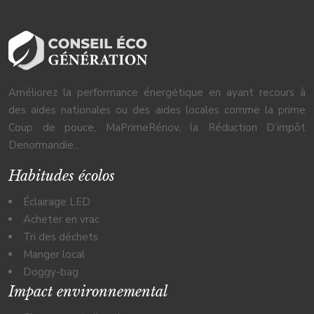
Améliorez la performance énergétique en ayant recours à
des aides nationales ou des aides locales comme la prime
Coup de pouce, MaPrimeRénov, la Réduction D’impôt
Denormandie…
Habitudes écolos
Éclairage LED
Acheter en vrac
Tri des déchets
Manger local
Doggy-bag
Impact environnemental