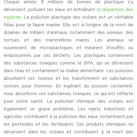
Chaque année, 8 millions de tonnes de plastique s’y
déversent, polluant les eaux et entraînant
la disparition des
espèces
. La pollution plastique des océans est un véritable
fléau pour la faune marine. Elle est à l’origine de la mort de
dizaines de milliers d’animaux, notamment des oiseaux, des
tortues et des mammifères marins. Les animaux se
nourrissent de microplastiques et meurent étouffés ou
empoisonnés par ces déchets. Les plastiques contiennent
des substances toxiques comme le BPA, qui se déversent
dans l’eau et contaminent la chaîne alimentaire. Les poissons
absorbent ces toxines et les transforment en substances
nocives pour l’homme. En ingérant du poisson contaminé,
nous absorbons ces substances toxiques, ce qui est néfaste
pour notre santé. La pollution chimique des océans est
également un grave problème. Les rejets industriels et
agricoles contribuent à la pollution des eaux, notamment par
les pesticides et les fertilisants. Ces produits chimiques se
déversent dans les océans et contribuent à la mort des