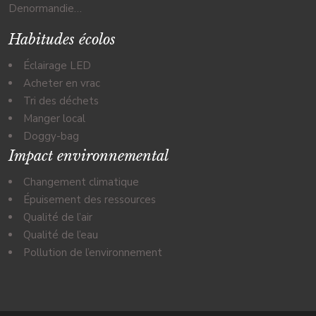
Denormandie…
Habitudes écolos
Éclairage LED
Acheter en vrac
Tri des déchets
Manger local
Doggy-bag
Impact environnemental
Changement climatique
Épuisement des ressources
Qualité de l’air
Qualité de l’eau
Pollution de l’environnement