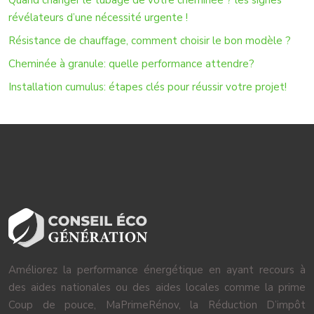
Quand changer le tubage de votre cheminée ? les signes
révélateurs d’une nécessité urgente !
Résistance de chauffage, comment choisir le bon modèle ?
Cheminée à granule: quelle performance attendre?
Installation cumulus: étapes clés pour réussir votre projet!
Améliorez la performance énergétique en ayant recours à
des aides nationales ou des aides locales comme la prime
Coup de pouce, MaPrimeRénov, la Réduction D’impôt