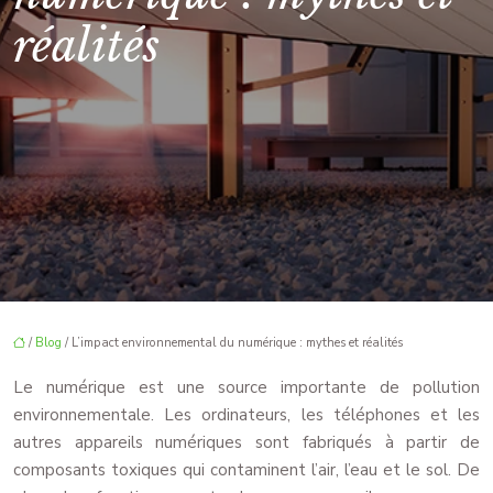
réalités
/
Blog
/ L’impact environnemental du numérique : mythes et réalités
Le numérique est une source importante de pollution
environnementale. Les ordinateurs, les téléphones et les
autres appareils numériques sont fabriqués à partir de
composants toxiques qui contaminent l’air, l’eau et le sol. De