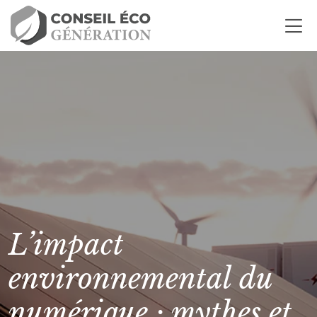
L’impact
environnemental du
numérique : mythes et